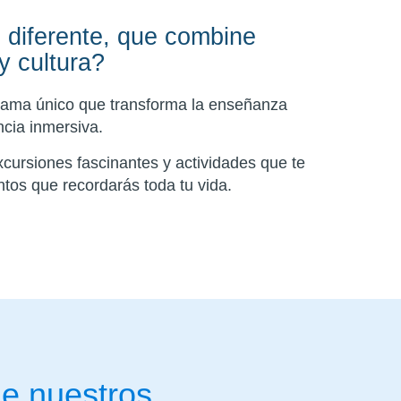
 diferente, que combine
y cultura?
grama único que transforma la enseñanza
ncia inmersiva.
xcursiones fascinantes y actividades que te
tos que recordarás toda tu vida.
e nuestros