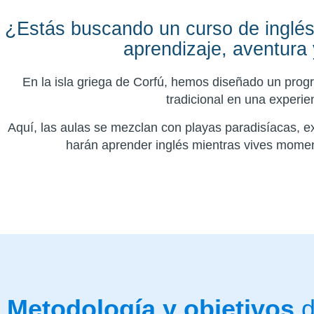
¿Estás buscando un curso de inglés
aprendizaje, aventura 
En la isla griega de Corfú, hemos diseñado un pro
tradicional en una experie
Aquí, las aulas se mezclan con playas paradisíacas, e
harán aprender inglés mientras vives momen
Metodología y objetivos
d