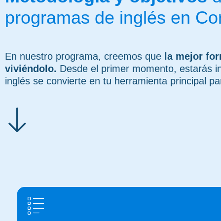
programas de inglés en Cor
En nuestro programa, creemos que
la mejor fo
viviéndolo.
Desde el primer momento, estarás in
inglés se convierte en tu herramienta principal p