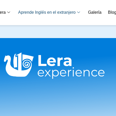
era
Aprende Inglés en el extranjero
Galería
Blo