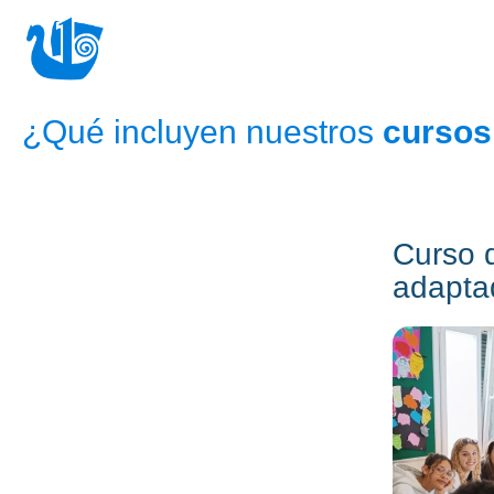
¿Qué incluyen nuestros
cursos
Curso d
adapta