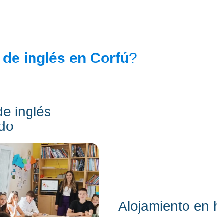
 de inglés en Corfú
?
e inglés
do
Alojamiento en 