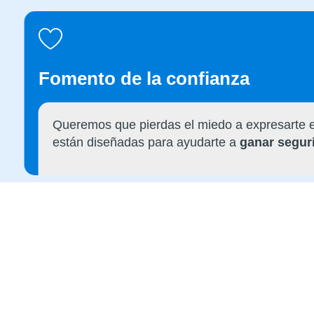
Fomento de la confianza
Queremos que pierdas el miedo a expresarte en
están diseñadas para ayudarte a
ganar segur