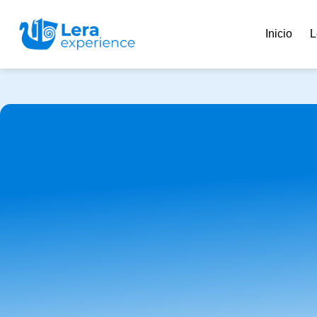
Inicio
L