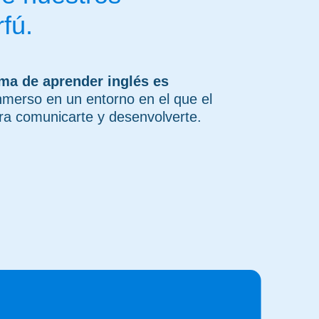
fú.
rma de aprender inglés es
merso en un entorno en el que el
ara comunicarte y desenvolverte.